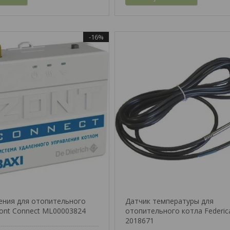
-16%
ения для отопительного
Датчик температуры для
Zont Connect ML00003824
отопительного котла Federica
2018671