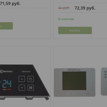
71,59
руб.
72,39
руб.
90
руб.
В наличии
ь
Купить