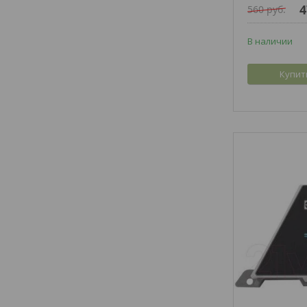
4
560
руб.
В наличии
Купит