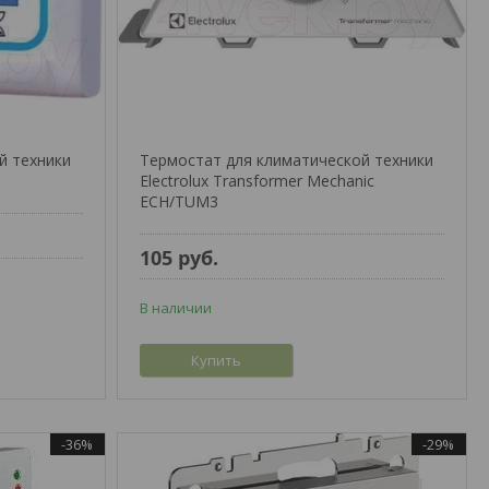
й техники
Термостат для климатической техники
Electrolux Transformer Mechanic
ECH/TUM3
105
руб.
В наличии
Купить
-36%
-29%