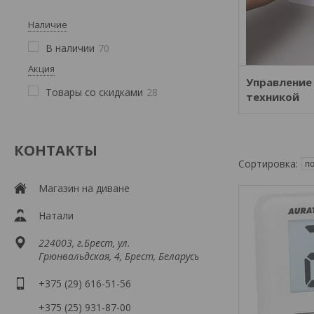
Наличие
В наличии
70
Акция
Управление
Товары со скидками
28
техникой
КОНТАКТЫ
Магазин на диване
Натали
224003, г.Брест, ул.
Грюнвальдская, 4, Брест, Беларусь
+375 (29) 616-51-56
+375 (25) 931-87-00