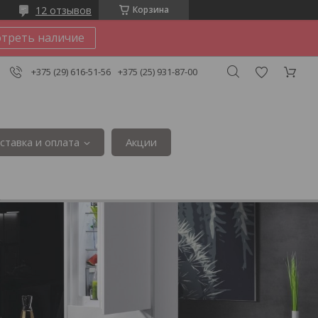
12 отзывов
Корзина
треть наличие
+375 (29) 616-51-56
+375 (25) 931-87-00
ставка и оплата
Акции
3