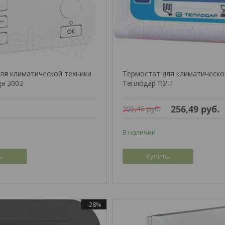
ля климатической техники
Термостат для климатическо
ga 3003
Теплодар ПУ-1
256,49
руб.
395,46
руб.
В наличии
ь
Купить
-28%