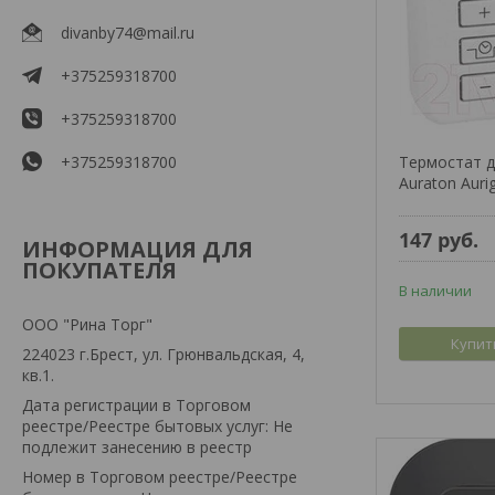
divanby74@mail.ru
+375259318700
+375259318700
+375259318700
Термостат д
Auraton Auri
147
руб.
ИНФОРМАЦИЯ ДЛЯ
ПОКУПАТЕЛЯ
В наличии
ООО "Рина Торг"
Купит
224023 г.Брест, ул. Грюнвальдская, 4,
кв.1.
Дата регистрации в Торговом
реестре/Реестре бытовых услуг: Не
подлежит занесению в реестр
Номер в Торговом реестре/Реестре