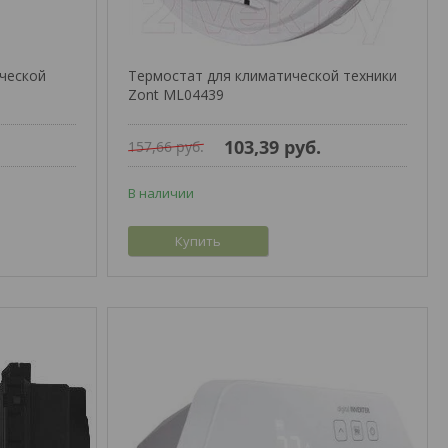
ческой
Термостат для климатической техники
Zont ML04439
103,39
руб.
157,66
руб.
В наличии
Купить