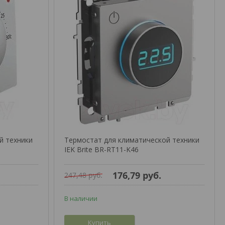
й техники
Термостат для климатической техники
IEK Brite BR-RT11-K46
176,79
руб.
247,48
руб.
В наличии
Купить