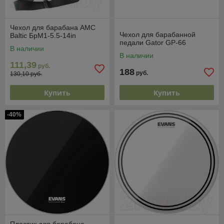
Чехол для барабана AMC
Чехол для барабанной
Baltic БрМ1-5.5-14in
педали Gator GP-66
В наличии
В наличии
111,39
руб.
188
руб.
130,10 руб.
Купить
Купить
-40%