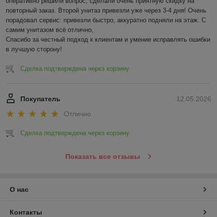
оперативно решили вопрос, сделали очень приятную скидку на 
повторный заказ. Второй унитаз привезли уже через 3-4 дня! Очень 
порадовал сервис: привезли быстро, аккуратно подняли на этаж. С 
самим унитазом всё отлично,

Спасибо за честный подход к клиентам и умение исправлять ошибки 
в лучшую сторону!
Сделка подтверждена через корзину
Покупатель
12.05.2026
Отлично
Сделка подтверждена через корзину
Показать все отзывы
О нас
Контакты