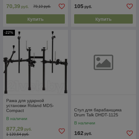
70,39
105
79,10 руб.
руб.
руб.
Купить
Купить
-22%
Рама для ударной
установки Roland MDS-
Стул для барабанщика
Compact
Drum Talk DHDT-1125
В наличии
В наличии
877,29
руб.
162
руб.
1 120,64 руб.