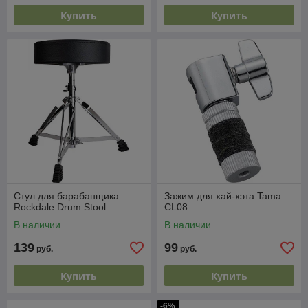
Купить
Купить
Стул для барабанщика
Зажим для хай-хэта Tama
Rockdale Drum Stool
CL08
В наличии
В наличии
139
99
руб.
руб.
Купить
Купить
-6%