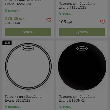
Пластик для барабана
Пластик для барабана
Evans D22RB-NP
Evans TT10EC2S
В наличии
В наличии
176,29
руб.
105
руб.
295,98 руб.
Купить
Купить
-11%
Пластик для барабана
Пластик для барабана
Evans B12EC2S
Evans B16ONX2
В наличии
В наличии