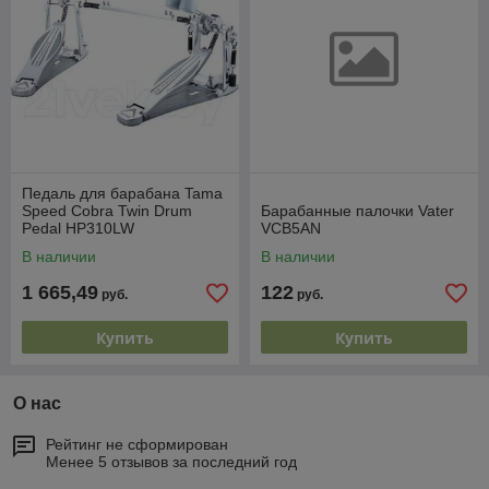
Педаль для барабана Tama
Speed Cobra Twin Drum
Барабанные палочки Vater
Pedal HP310LW
VCB5AN
В наличии
В наличии
1 665,49
122
руб.
руб.
Купить
Купить
О нас
Рейтинг не сформирован
Менее 5 отзывов за последний год