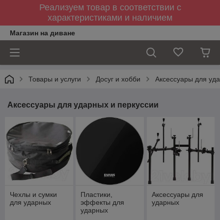
Реализуем товар в соответствии с
характеристиками и наличием
Магазин на диване
Товары и услуги
Досуг и хобби
Аксессуары для уда
Аксессуары для ударных и перкуссии
Чехлы и сумки
Пластики,
Аксессуары для
для ударных
эффекты для
ударных
ударных