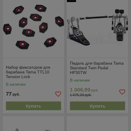
Педаль для барабана Tama
Набор фиксаторов для
Standard Twin Pedal
барабана Tama TTL10
HP30TW
Tension Lock
В наличии
В наличии
1 006,99
руб.
77
руб.
1 075,39 руб.
Купить
Купить