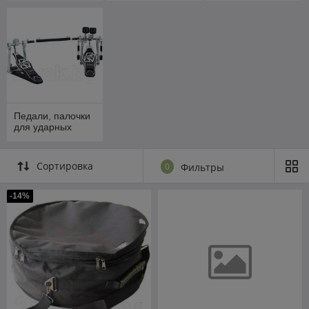
Педали, палочки
для ударных
Сортировка
0
Фильтры
-14%