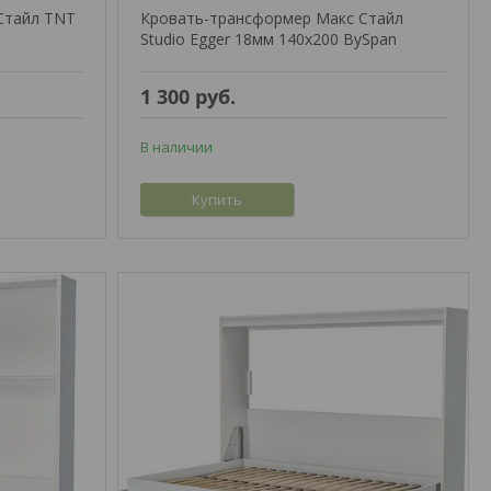
Стайл TNT
Кровать-трансформер Макс Стайл
Studio Egger 18мм 140x200 BySpan
1 300
руб.
В наличии
Купить