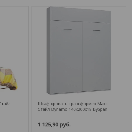
Стайл
Шкаф-кровать трансформер Макс
Стайл Dynamo 140x200x18 BySpan
1 125,90
руб.