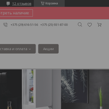
12 отзывов
Корзина
треть наличие
+375 (29) 616-51-56
+375 (25) 931-87-00
ставка и оплата
Акции
3