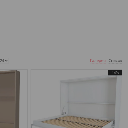
Галерея
Список
-14%