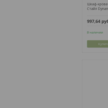
Шкаф-крова
Стайл Dynam
997,64
ру
В наличии
Купит