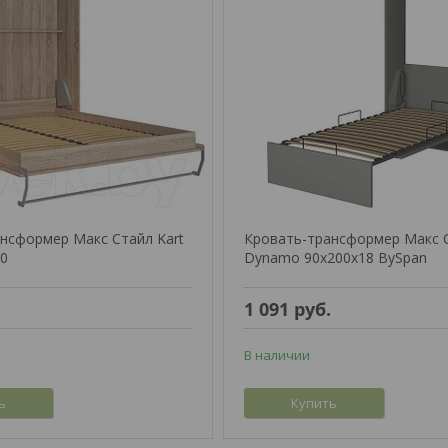
нсформер Макс Стайл Kart
Кровать-трансформер Макс 
00
Dynamo 90x200x18 BySpan
.
1 091
руб.
В наличии
ь
Купить