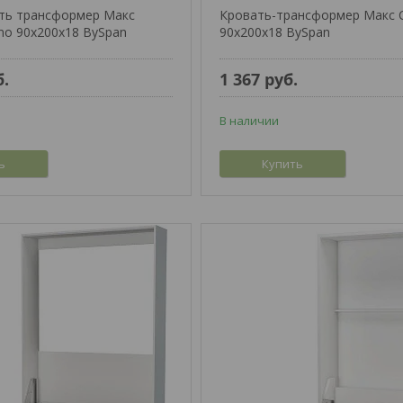
ть трансформер Макс
Кровать-трансформер Макс 
o 90x200x18 BySpan
90x200x18 BySpan
б.
1 367
руб.
В наличии
ь
Купить