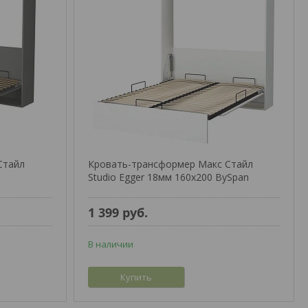
Стайл
Кровать-трансформер Макс Стайл
Studio Egger 18мм 160x200 BySpan
1 399
руб.
В наличии
Купить