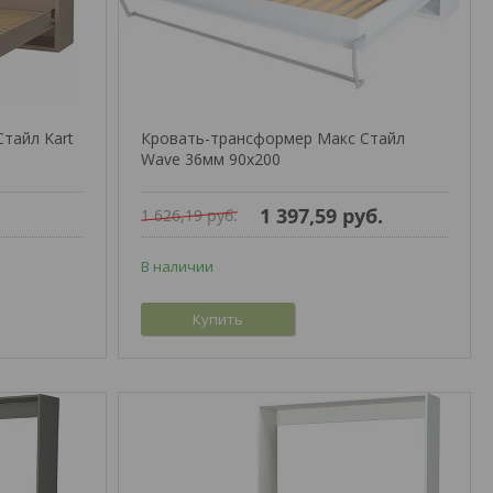
тайл Kart
Кровать-трансформер Макс Стайл
Wave 36мм 90x200
1 397,59
руб.
1 626,19
руб.
В наличии
Купить