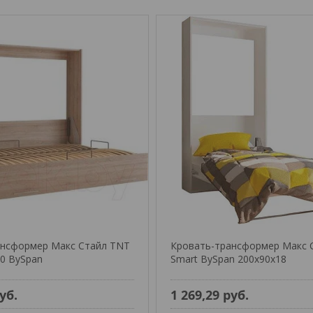
ансформер Макс Стайл TNT
Кровать-трансформер Макс 
0 BySpan
Smart BySpan 200x90x18
уб.
1 269,29
руб.