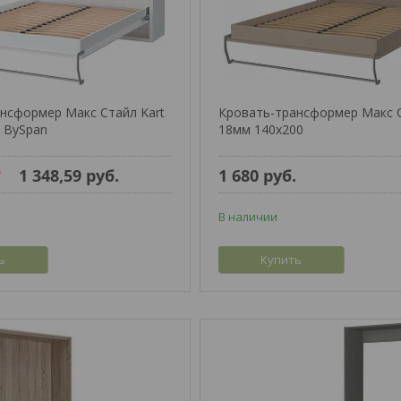
нсформер Макс Стайл Kart
Кровать-трансформер Макс С
 BySpan
18мм 140x200
1 348,59
руб.
1 680
руб.
.
В наличии
ь
Купить