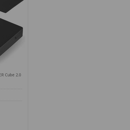
R Cube 2.0