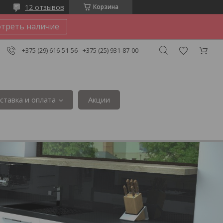
12 отзывов
Корзина
треть наличие
+375 (29) 616-51-56
+375 (25) 931-87-00
ставка и оплата
Акции
3