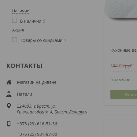
Наличие
В наличии
5
Акция
Товары со скидками
1
Кухонные ве
КОНТАКТЫ
134,04
руб.
В наличии
Магазин на диване
Натали
Купит
224003, г.Брест, ул.
Грюнвальдская, 4, Брест, Беларусь
+375 (29) 616-51-56
+375 (25) 931-87-00