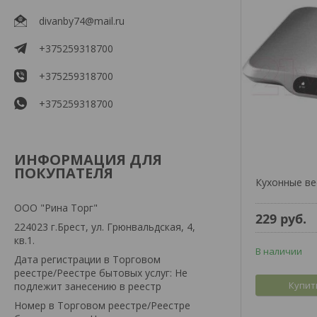
divanby74@mail.ru
+375259318700
+375259318700
+375259318700
ИНФОРМАЦИЯ ДЛЯ
ПОКУПАТЕЛЯ
Кухонные ве
ООО "Рина Торг"
229
руб.
224023 г.Брест, ул. Грюнвальдская, 4,
кв.1.
В наличии
Дата регистрации в Торговом
реестре/Реестре бытовых услуг: Не
Купит
подлежит занесению в реестр
Номер в Торговом реестре/Реестре