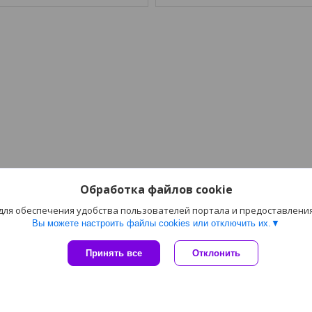
Обработка файлов cookie
 для обеспечения удобства пользователей портала и предоставлени
Вы можете настроить файлы cookies или отключить их.
Принять все
Отклонить
Сайт создан на платформе Deal.by