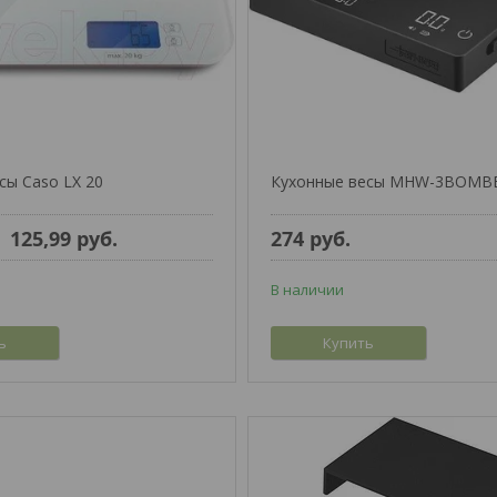
сы Caso LX 20
Кухонные весы MHW-3BOMBE
125,99
руб.
274
руб.
В наличии
ь
Купить