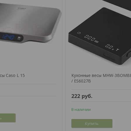
сы Caso L 15
Кухонные весы MHW-3BOMBE
/ ES6027B
222
руб.
В наличии
ь
Купить