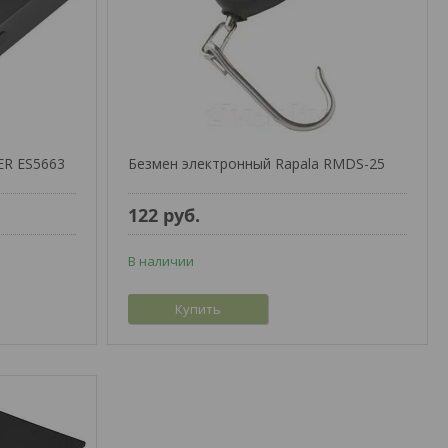
R ES5663
Безмен электронный Rapala RMDS-25
122
руб.
В наличии
Купить