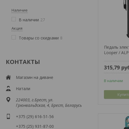
Наличие
В наличии
27
Акция
Товары со скидками
8
Педаль элек
Looper / ALP
КОНТАКТЫ
315,79
ру
Магазин на диване
В наличии
Натали
Купит
224003, г.Брест, ул.
Грюнвальдская, 4, Брест, Беларусь
+375 (29) 616-51-56
+375 (25) 931-87-00