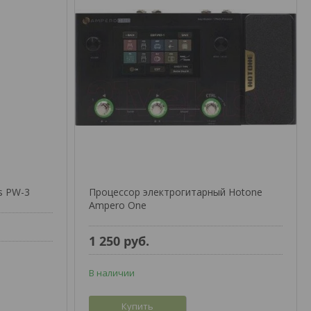
s PW-3
Процессор электрогитарный Hotone
Ampero One
1 250
руб.
В наличии
Купить