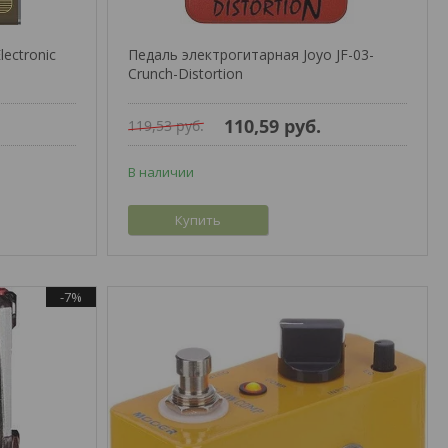
ectronic
Педаль электрогитарная Joyo JF-03-
Crunch-Distortion
110,59
руб.
119,53
руб.
В наличии
Купить
-7%