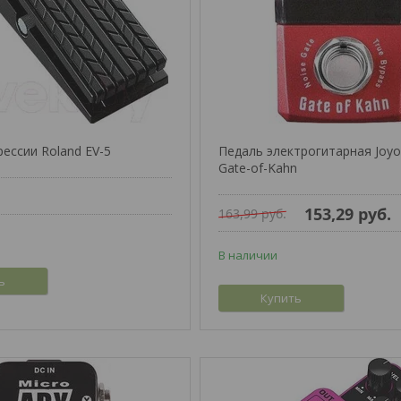
рессии Roland EV-5
Педаль электрогитарная Joyo 
Gate-of-Kahn
153,29
руб.
163,99
руб.
В наличии
ь
Купить