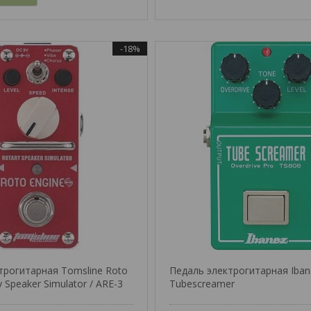
-18%
трогитарная Tomsline Roto
Педаль электрогитарная Iban
y Speaker Simulator / ARE-3
Tubescreamer