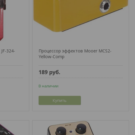
JF-324-
Процессор эффектов Mooer MCS2-
Yellow-Comp
189
руб.
В наличии
Купить