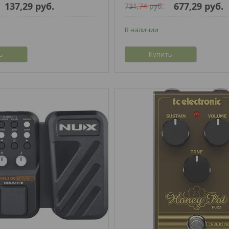
137,29
руб.
677,29
руб.
731,74
руб.
В наличии
ь
Купить