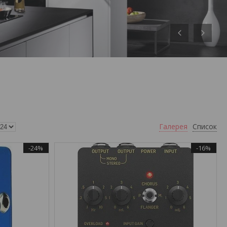
Галерея
Список
-24%
-16%