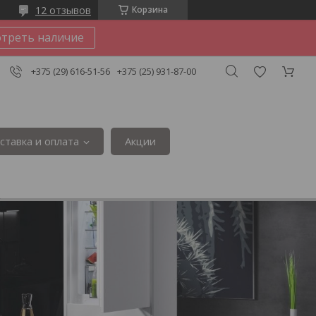
12 отзывов
Корзина
треть наличие
+375 (29) 616-51-56
+375 (25) 931-87-00
ставка и оплата
Акции
3