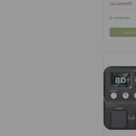
167,34
руб.
В наличии
Купит