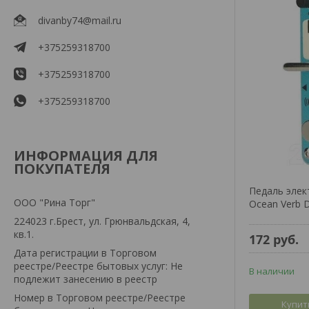
divanby74@mail.ru
+375259318700
+375259318700
+375259318700
ИНФОРМАЦИЯ ДЛЯ
ПОКУПАТЕЛЯ
Педаль элек
ООО "Рина Торг"
Ocean Verb D
224023 г.Брест, ул. Грюнвальдская, 4,
кв.1.
172
руб.
Дата регистрации в Торговом
реестре/Реестре бытовых услуг: Не
В наличии
подлежит занесению в реестр
Номер в Торговом реестре/Реестре
Купит