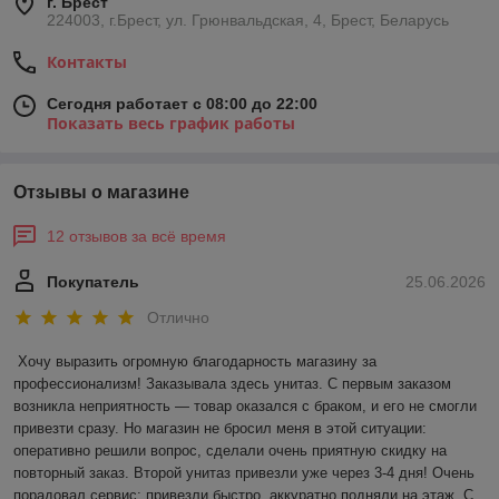
г. Брест
224003, г.Брест, ул. Грюнвальдская, 4, Брест, Беларусь
Контакты
Сегодня работает с 08:00 до 22:00
Показать весь график работы
Отзывы о магазине
12 отзывов за всё время
Покупатель
25.06.2026
Отлично
Хочу выразить огромную благодарность магазину за 
профессионализм! Заказывала здесь унитаз. С первым заказом 
возникла неприятность — товар оказался с браком, и его не смогли 
привезти сразу. Но магазин не бросил меня в этой ситуации: 
оперативно решили вопрос, сделали очень приятную скидку на 
повторный заказ. Второй унитаз привезли уже через 3-4 дня! Очень 
порадовал сервис: привезли быстро, аккуратно подняли на этаж. С 