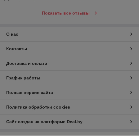
Показать все отзывы
О нас
Контакты
Доставка и оплата
График работы
Полная версия сайта
Политика обработки cookies
Сайт создан на платформе Deal.by