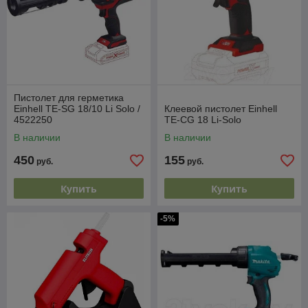
Пистолет для герметика
Einhell TE-SG 18/10 Li Solo /
Клеевой пистолет Einhell
4522250
TE-CG 18 Li-Solo
В наличии
В наличии
450
155
руб.
руб.
Купить
Купить
-5%