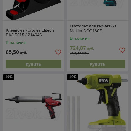
Пистолет для герметика
Клеевой пистолет Elitech
Makita DCG180Z
ПКЛ 5015 / 214946
В наличии
В наличии
724,87
руб.
85,50
руб.
763,03 руб.
Купить
Купить
-10%
-10%