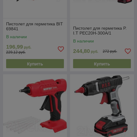
Пистолет для герметика BIT
Пистолет для герметика P.
69841
I.T PEC20H-300A/1
В наличии
В наличии
196,99
руб.
244,80
272 руб.
руб.
229,12 руб.
Купить
Купить