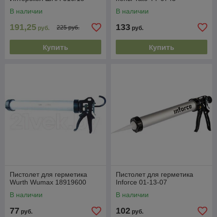
В наличии
В наличии
191,25
133
225 руб.
руб.
руб.
Купить
Купить
Пистолет для герметика
Пистолет для герметика
Wurth Wumax 18919600
Inforce 01-13-07
В наличии
В наличии
77
102
руб.
руб.