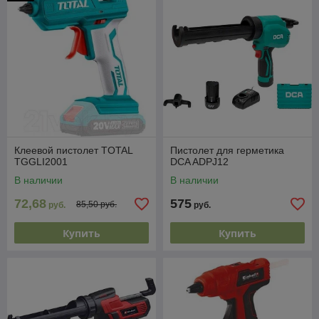
Клеевой пистолет TOTAL
Пистолет для герметика
TGGLI2001
DCA ADPJ12
В наличии
В наличии
72,68
575
85,50 руб.
руб.
руб.
Купить
Купить