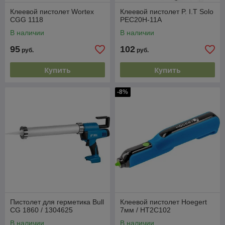
Клеевой пистолет Wortex
Клеевой пистолет P. I.T Solo
CGG 1118
PEC20H-11A
В наличии
В наличии
95
102
руб.
руб.
Купить
Купить
-8%
Пистолет для герметика Bull
Клеевой пистолет Hoegert
CG 1860 / 1304625
7мм / HT2C102
В наличии
В наличии