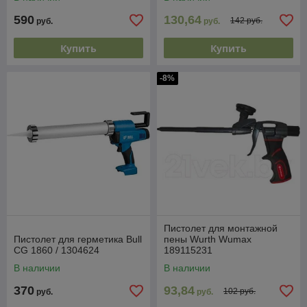
590
130,64
142 руб.
руб.
руб.
Купить
Купить
-8%
Пистолет для монтажной
Пистолет для герметика Bull
пены Wurth Wumax
CG 1860 / 1304624
189115231
В наличии
В наличии
370
93,84
102 руб.
руб.
руб.