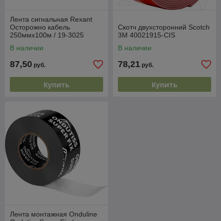
Лента сигнальная Rexant
Осторожно кабель
Скотч двухсторонний Scotch
250ммх100м / 19-3025
3М 40021915-CIS
В наличии
В наличии
87,50
78,21
руб.
руб.
Купить
Купить
Лента монтажная Onduline