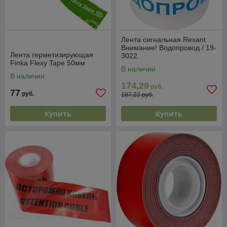
Лента сигнальная Rexant
Внимание! Водопровод / 19-
Лента герметизирующая
3022
Finka Flexy Tape 50мм
В наличии
В наличии
174,29
руб.
77
руб.
187,22 руб.
Купить
Купить