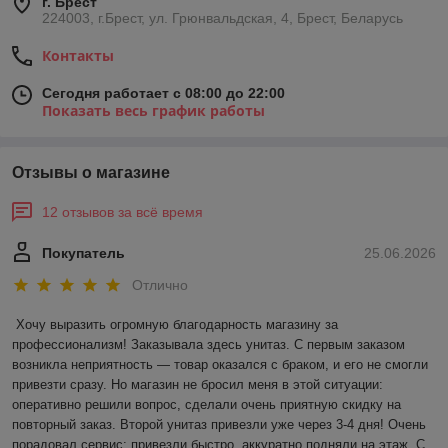
г. Брест
224003, г.Брест, ул. Грюнвальдская, 4, Брест, Беларусь
Контакты
Сегодня работает с 08:00 до 22:00
Показать весь график работы
Отзывы о магазине
12 отзывов за всё время
Покупатель
25.06.2026
Отлично
Хочу выразить огромную благодарность магазину за 
профессионализм! Заказывала здесь унитаз. С первым заказом 
возникла неприятность — товар оказался с браком, и его не смогли 
привезти сразу. Но магазин не бросил меня в этой ситуации: 
оперативно решили вопрос, сделали очень приятную скидку на 
повторный заказ. Второй унитаз привезли уже через 3-4 дня! Очень 
порадовал сервис: привезли быстро, аккуратно подняли на этаж. С 