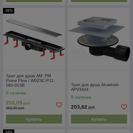
-36%
Трап для душа AM. PM
Prime Flow / W02SC-P11-
Трап для душа Alcadrain
060-01SB
APV3444
В наличии
В наличии
232,09
руб.
203,62
руб.
362,40 руб.
Купить
Купить
-34%