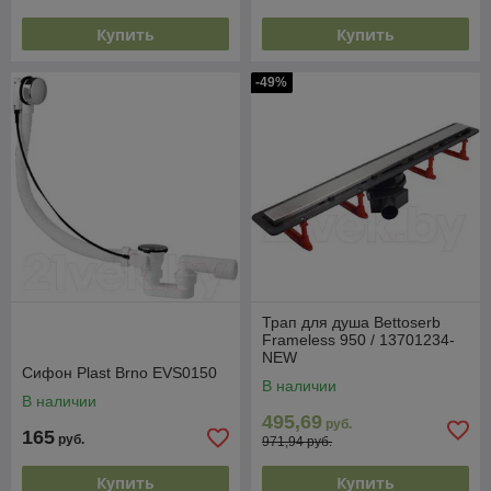
Купить
Купить
-49%
Трап для душа Bettoserb
Frameless 950 / 13701234-
NEW
Сифон Plast Brno EVS0150
В наличии
В наличии
495,69
руб.
165
руб.
971,94 руб.
Купить
Купить