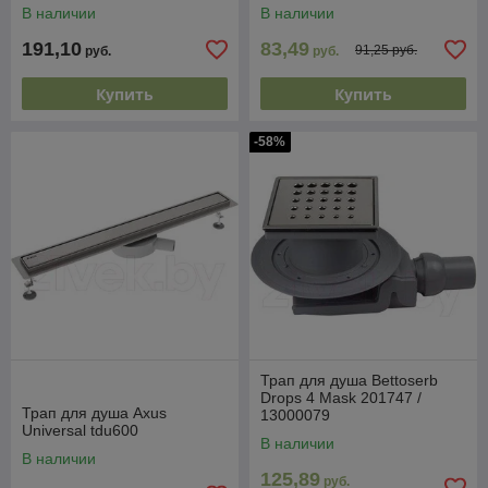
В наличии
В наличии
191,10
83,49
91,25 руб.
руб.
руб.
Купить
Купить
-58%
Трап для душа Bettoserb
Drops 4 Mask 201747 /
Трап для душа Axus
13000079
Universal tdu600
В наличии
В наличии
125,89
руб.