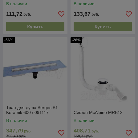
В наличии
В наличии
111,72
133,67
руб.
руб.
Купить
Купить
-56%
-28%
Трап для душа Berges B1
Keramik 600 / 091117
Сифон McAlpine MRB12
В наличии
В наличии
347,79
408,71
руб.
руб.
790,43 руб.
568,31 руб.