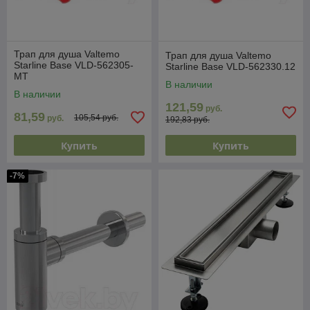
Трап для душа Valtemo
Трап для душа Valtemo
Starline Base VLD-562305-
Starline Base VLD-562330.12
MT
В наличии
В наличии
121,59
руб.
81,59
105,54 руб.
руб.
192,83 руб.
Купить
Купить
-7%