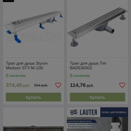
Трап для душа Styron
Трап для душа Tim
Medium STY-M-100
BAD536002
В наличии
В наличии
374,49
114,76
564 руб.
руб.
руб.
Купить
Купить