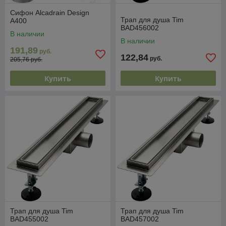
Сифон Alcadrain Design
Трап для душа Tim
A400
BAD456002
В наличии
В наличии
191,89
руб.
122,84
руб.
205,76 руб.
Купить
Купить
Трап для душа Tim
Трап для душа Tim
BAD455002
BAD457002