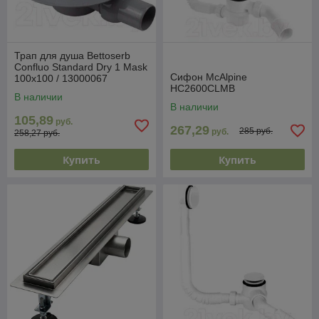
Трап для душа Bettoserb
Confluo Standard Dry 1 Mask
Сифон McAlpine
100x100 / 13000067
HC2600CLMB
В наличии
В наличии
105,89
руб.
267,29
285 руб.
руб.
258,27 руб.
Купить
Купить