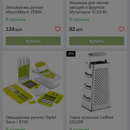
Машинка для чистки
Лапшерезка ручная
овощей и фруктов
Mayer&Boch 25994
Мультидом VL53-81
В наличии
В наличии
134
82
руб.
руб.
Купить
Купить
-8%
Овощерезка ручная Gipfel
Терка кухонная Leifheit
Sana / 9750
231208
В наличии
В наличии