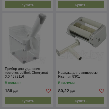
Купить
Купить
Прибор для удаления
косточек Leifheit Cherrymat
Насадка для лапшерезки
3.0 / 372116
Fissman 8301
В наличии
В наличии
186
80,22
руб.
руб.
Купить
Купить