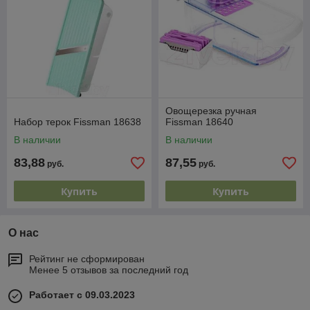
Овощерезка ручная
Набор терок Fissman 18638
Fissman 18640
В наличии
В наличии
83,88
87,55
руб.
руб.
Купить
Купить
О нас
Рейтинг не сформирован
Менее 5 отзывов за последний год
Работает с 09.03.2023