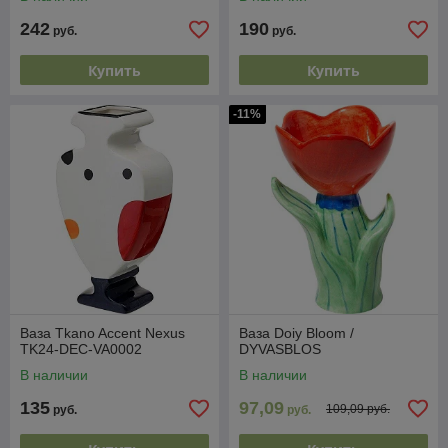
242
190
руб.
руб.
Купить
Купить
-11%
Ваза Tkano Accent Nexus
Ваза Doiy Bloom /
TK24-DEC-VA0002
DYVASBLOS
В наличии
В наличии
135
97,09
109,09 руб.
руб.
руб.