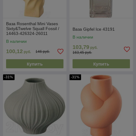
Ваза Rosenthal Mini Vases
Sixty&Twelve Squall Fossil /
Ваза Gipfel Ice 43191
14463-426324-26011
В наличии
В наличии
103,79
руб.
100,12
146 руб.
руб.
163,45 руб.
Купить
Купить
-31%
-31%