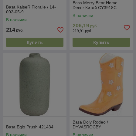
Ваза Merry Bear Home
Ваза KaiseR Floralie / 14-
Decor Китай CY3918C
002-05-9
В наличии
В наличии
206,19
руб.
214
руб.
219,91 руб.
Купить
Купить
Ваза Doiy Rodeo /
Ваза Eglo Prush 421434
DYVASROCBY
В наличии
В наличии