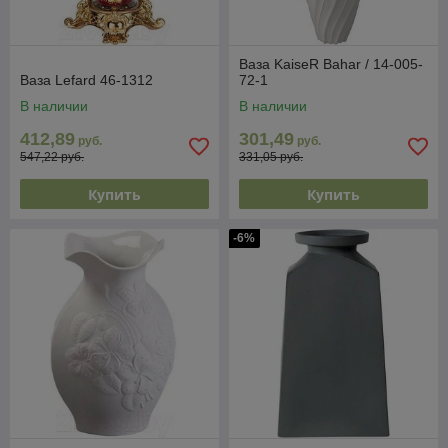
Ваза KaiseR Bahar / 14-005-
Ваза Lefard 46-1312
72-1
В наличии
В наличии
412,89
301,49
руб.
руб.
547,22 руб.
331,05 руб.
Купить
Купить
-6%