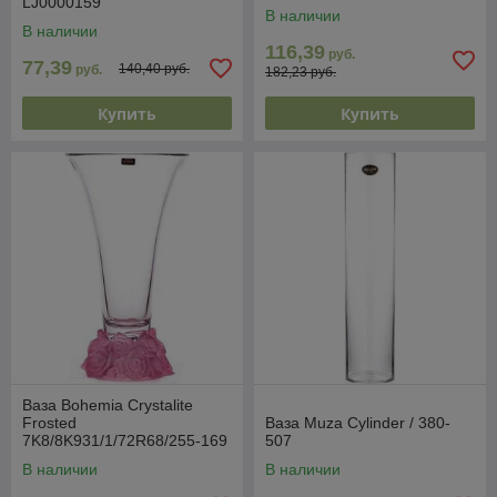
LJ0000159
В наличии
В наличии
116,39
руб.
77,39
140,40 руб.
руб.
182,23 руб.
Купить
Купить
Ваза Bohemia Crystalite
Frosted
Ваза Muza Cylinder / 380-
7K8/8K931/1/72R68/255-169
507
В наличии
В наличии