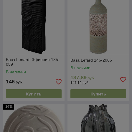
Ваза Lenardi Эфиопия 135-
Ваза Lefard 146-2066
059
В наличии
В наличии
137,89
руб.
146
руб.
147,19 руб.
Купить
Купить
-16%