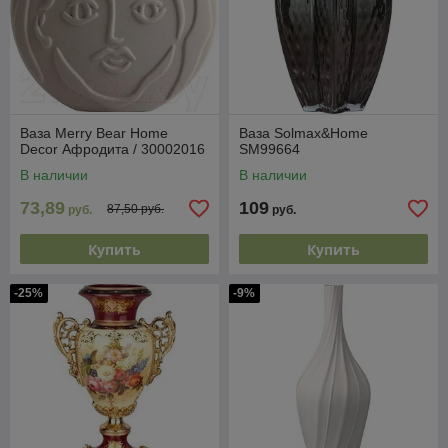
Ваза Merry Bear Home
Ваза Solmax&Home
Decor Афродита / 30002016
SM99664
В наличии
В наличии
73,89
109
87,50 руб.
руб.
руб.
Купить
Купить
-25%
-9%