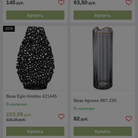
145
93,50
руб.
руб.
Купить
Купить
-31%
Ваза Eglo Kimitsu 421445
Ваза Agness 887-239
В наличии
В наличии
223,99
руб.
82
руб.
325,35 руб.
Купить
Купить