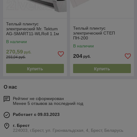
Теплый плинтус
Теплый плинтус
электрический Mr. Tektum
электрический СТЕП
AG-SMART11-WLRoll 1.1м
ПН-200
В наличии
В наличии
270,59
руб.
204
руб.
293,04 руб.
Купить
Купить
О нас
Рейтинг не сформирован
Менее 5 отзывов за последний год
Работает с 09.03.2023
г. Брест
224003, г.Брест, ул. Грюнвальдская, 4, Брест, Беларусь