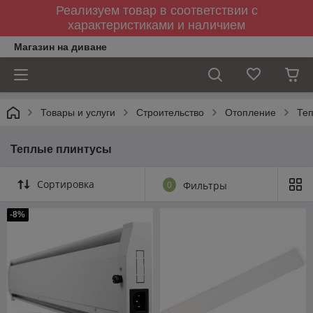
Реализуем товар в соответствии с
характеристиками и наличием
Магазин на диване
Товары и услуги
Строительство
Отопление
Те
Теплые плинтусы
Сортировка
0
Фильтры
-8%