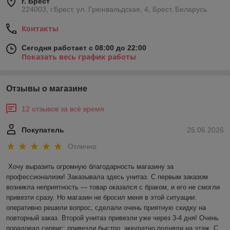
г. Брест
224003, г.Брест, ул. Грюнвальдская, 4, Брест, Беларусь
Контакты
Сегодня работает с 08:00 до 22:00
Показать весь график работы
Отзывы о магазине
12 отзывов за всё время
Покупатель
25.06.2026
Отлично
Хочу выразить огромную благодарность магазину за 
профессионализм! Заказывала здесь унитаз. С первым заказом 
возникла неприятность — товар оказался с браком, и его не смогли 
привезти сразу. Но магазин не бросил меня в этой ситуации: 
оперативно решили вопрос, сделали очень приятную скидку на 
повторный заказ. Второй унитаз привезли уже через 3-4 дня! Очень 
порадовал сервис: привезли быстро, аккуратно подняли на этаж. С 