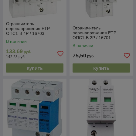
Ограничитель
Ограничитель
перенапряжения ETP
перенапряжения ETP
ОПС1-B 4P / 16703
ОПС1-B 2P / 16701
В наличии
В наличии
133,69
руб.
75,50
руб.
142,23 руб.
Купить
Купить