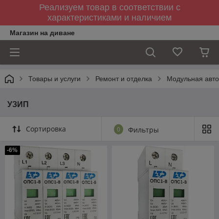
Реализуем товар в соответствии с
характеристиками и наличием
Магазин на диване
Товары и услуги
Ремонт и отделка
Модульная авт
УЗИП
Сортировка
0
Фильтры
-6%