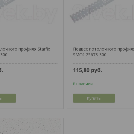
лочного профиля Starfix
Подвес потолочного профиля 
-300
SMC4-25673-300
б.
115,80
руб.
В наличии
ь
Купить