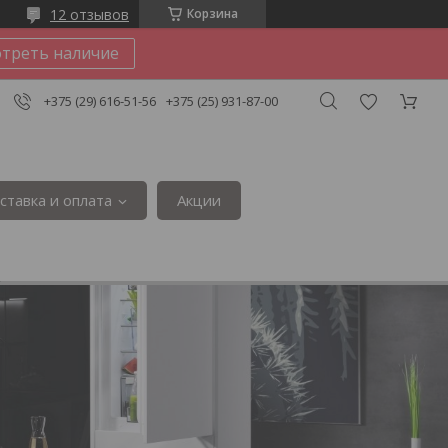
12 отзывов
Корзина
треть наличие
+375 (29) 616-51-56
+375 (25) 931-87-00
ставка и оплата
Акции
3