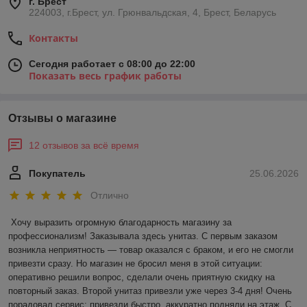
г. Брест
224003, г.Брест, ул. Грюнвальдская, 4, Брест, Беларусь
Контакты
Сегодня работает с 08:00 до 22:00
Показать весь график работы
Отзывы о магазине
12 отзывов за всё время
Покупатель
25.06.2026
Отлично
Хочу выразить огромную благодарность магазину за 
профессионализм! Заказывала здесь унитаз. С первым заказом 
возникла неприятность — товар оказался с браком, и его не смогли 
привезти сразу. Но магазин не бросил меня в этой ситуации: 
оперативно решили вопрос, сделали очень приятную скидку на 
повторный заказ. Второй унитаз привезли уже через 3-4 дня! Очень 
порадовал сервис: привезли быстро, аккуратно подняли на этаж. С 