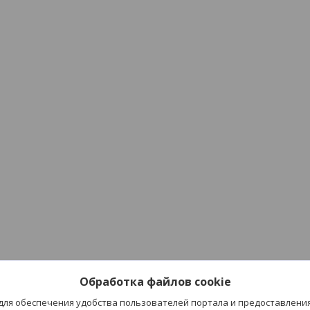
Обработка файлов cookie
 для обеспечения удобства пользователей портала и предоставлени