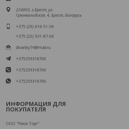
224003, г.Брест, ул.
Грюнвальдская, 4, Брест, Беларусь
+375 (29) 616-51-56
+375 (25) 931-87-00
divanby74@mail.ru
+375259318700
+375259318700
+375259318700
ИНФОРМАЦИЯ ДЛЯ
ПОКУПАТЕЛЯ
ООО "Рина Торг"