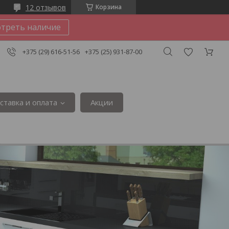
12 отзывов
Корзина
треть наличие
+375 (29) 616-51-56
+375 (25) 931-87-00
ставка и оплата
Акции
3