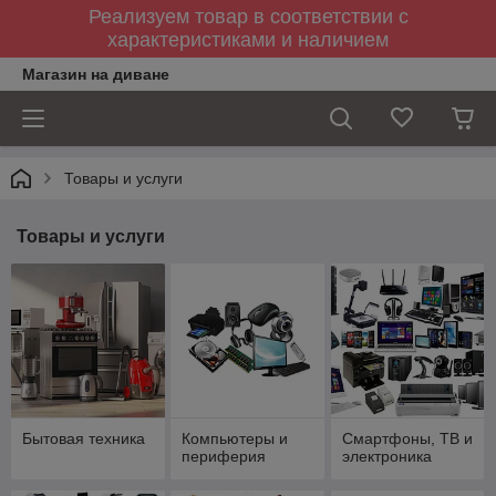
Реализуем товар в соответствии с
характеристиками и наличием
Магазин на диване
Товары и услуги
Товары и услуги
Бытовая техника
Компьютеры и
Смартфоны, ТВ и
периферия
электроника