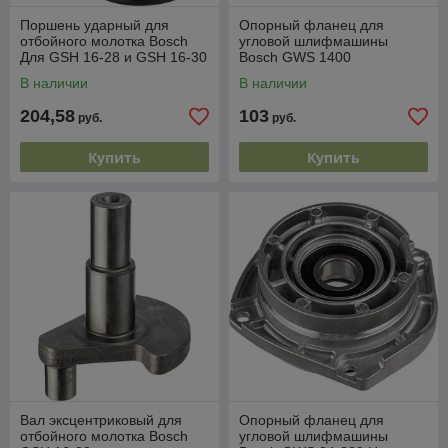
Поршень ударный для
Опорный фланец для
отбойного молотка Bosch
угловой шлифмашины
Для GSH 16-28 и GSH 16-30
Bosch GWS 1400
В наличии
В наличии
204,58
103
руб.
руб.
Купить
Купить
Вал эксцентриковый для
Опорный фланец для
отбойного молотка Bosch
угловой шлифмашины