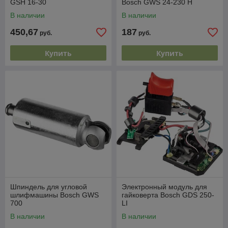
GSH 16-30
Bosch GWS 24-230 H
В наличии
В наличии
450,67
187
руб.
руб.
Купить
Купить
Шпиндель для угловой
Электронный модуль для
шлифмашины Bosch GWS
гайковерта Bosch GDS 250-
700
LI
В наличии
В наличии