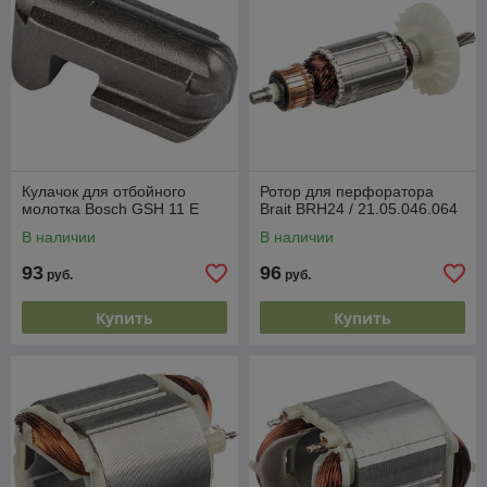
Кулачок для отбойного
Ротор для перфоратора
молотка Bosch GSH 11 E
Brait BRH24 / 21.05.046.064
В наличии
В наличии
93
96
руб.
руб.
Купить
Купить