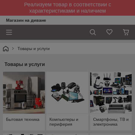
Реализуем товар в соответствии с
характеристиками и наличием
Магазин на диване
Товары и услуги
Товары и услуги
Бытовая техника
Компьютеры и
Смартфоны, ТВ и
периферия
электроника