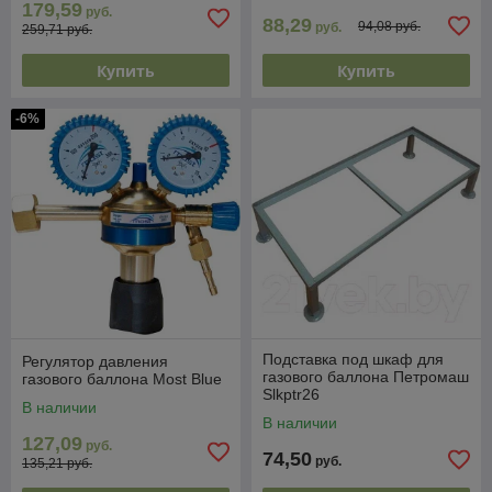
179,59
руб.
88,29
94,08 руб.
руб.
259,71 руб.
Купить
Купить
-6%
Подставка под шкаф для
Регулятор давления
газового баллона Петромаш
газового баллона Most Blue
Slkptr26
В наличии
В наличии
127,09
руб.
74,50
руб.
135,21 руб.