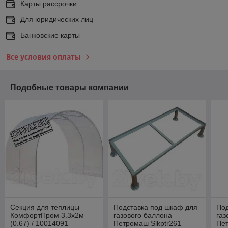
Карты рассрочки
Для юридических лиц
Банковские карты
Все условия оплаты
Подобные товары компании
Секция для теплицы
Подставка под шкаф для
Под
КомфортПром 3.3x2м
газового баллона
газ
(0.67) / 10014091
Петромаш Slkptr261
Пет