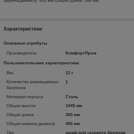
ширина/диаметр: 400 мм;Общая длина: 360 мм;
Характеристики
Основные атрибуты
Производитель
КомфортПром
Пользовательские характеристики
Вес
12 г
Количество размещаемых
1
баллонов
Материал корпуса
Сталь
Общая высота
1045 мм
Общая длина
360 мм
Общая ширина диаметр
400 мм
Тип
шкаф для газового баллона