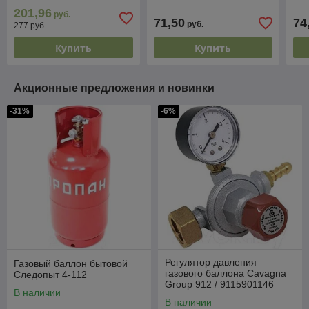
201,96
руб.
71,50
74
руб.
277 руб.
Купить
Купить
Акционные предложения и новинки
-31%
-6%
Регулятор давления
Газовый баллон бытовой
газового баллона Cavagna
Следопыт 4-112
Group 912 / 9115901146
В наличии
В наличии