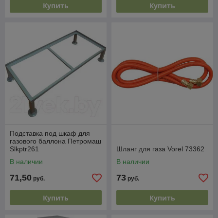
Купить
Купить
Подставка под шкаф для
газового баллона Петромаш
Slkptr261
Шланг для газа Vorel 73362
В наличии
В наличии
71,50
73
руб.
руб.
Купить
Купить