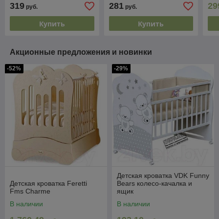
319
281
29
руб.
руб.
Купить
Купить
Акционные предложения и новинки
-52%
-29%
Детская кроватка VDK Funny
Детская кроватка Feretti
Bears колесо-качалка и
Fms Charme
ящик
В наличии
В наличии