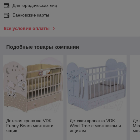
Для юридических лиц
Банковские карты
Все условия оплаты
Подобные товары компании
Детская кроватка VDK
Детская кроватка VDK
Дет
Funny Bears маятник и
Wind Tree с маятником и
Min
ящик
ящиком
мая