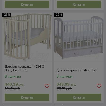
Купить
Купить
-26%
-26%
Детская кроватка INDIGO
Baby Lux 3 в 1
Детская кроватка Фея 328
В наличии
В наличии
446,39
649,99
руб.
руб.
606,60 руб.
875,55 руб.
Купить
Купить