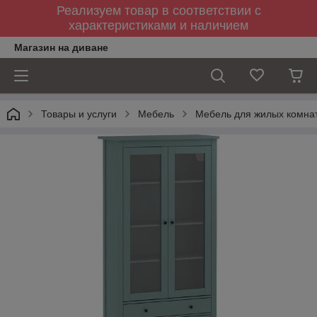
Реализуем товар в соответствии с
характеристиками и наличием
Магазин на диване
Товары и услуги
Мебель
Мебель для жилых комна