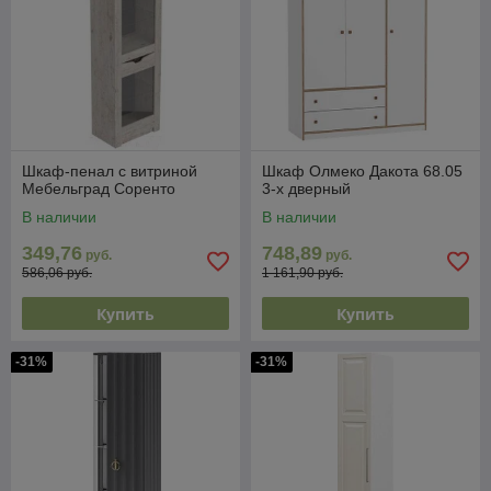
Шкаф-пенал с витриной
Шкаф Олмеко Дакота 68.05
Мебельград Соренто
3-х дверный
В наличии
В наличии
349,76
748,89
руб.
руб.
586,06 руб.
1 161,90 руб.
Купить
Купить
-31%
-31%