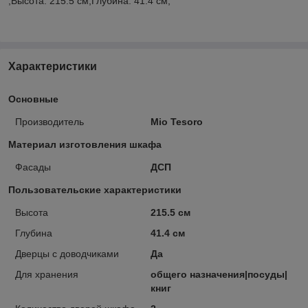
;Высота: 215.5 см;Глубина: 41.4 см;
Характеристики
Основные
Производитель
Mio Tesoro
Материал изготовления шкафа
Фасады
ДСП
Пользовательские характеристики
Высота
215.5 см
Глубина
41.4 см
Дверцы с доводчиками
Да
Для хранения
общего назначения|посуды|
книг