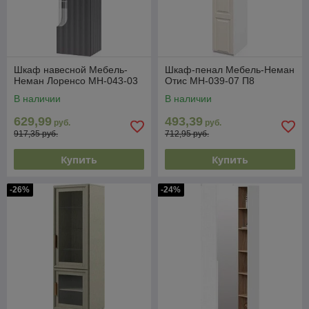
Шкаф навесной Мебель-
Шкаф-пенал Мебель-Неман
Неман Лоренсо МН-043-03
Отис МН-039-07 П8
В наличии
В наличии
629,99
493,39
руб.
руб.
917,35 руб.
712,95 руб.
Купить
Купить
-26%
-24%