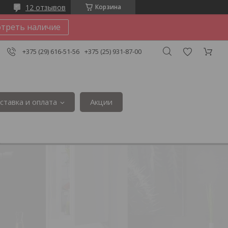
12 отзывов
Корзина
треть наличие
+375 (29) 616-51-56
+375 (25) 931-87-00
ставка и оплата
Акции
3