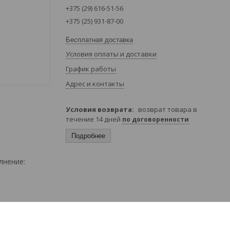
+375 (29) 616-51-56
+375 (25) 931-87-00
Бесплатная доставка
Условия оплаты и доставки
График работы
Адрес и контакты
возврат товара в
течение 14 дней
по договоренности
Подробнее
лнение: