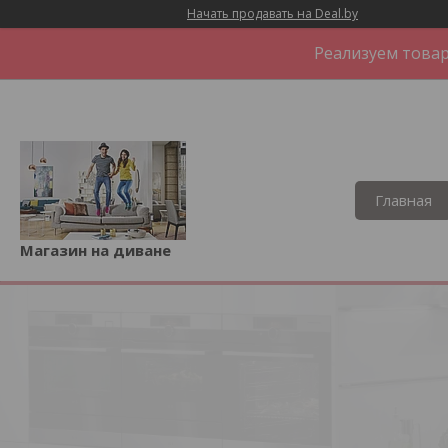
Начать продавать на Deal.by
Реализуем товар
Главная
Магазин на диване
1