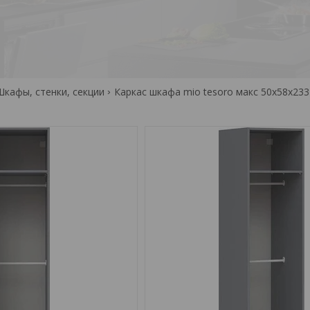
Шкафы, стенки, секции
Каркас шкафа mio tesoro макс 50x58x233 