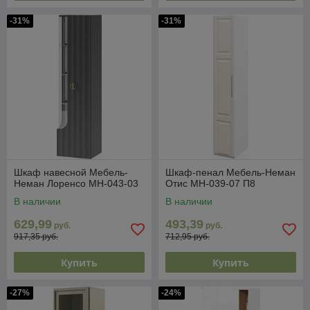
-31%
-31%
Шкаф навесной Мебель-
Шкаф-пенал Мебель-Неман
Неман Лоренсо МН-043-03
Отис МН-039-07 П8
В наличии
В наличии
629,99
493,39
руб.
руб.
917,35 руб.
712,95 руб.
Купить
Купить
-27%
-24%