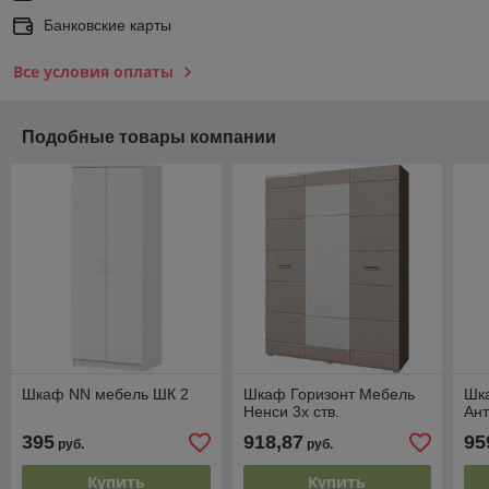
Банковские карты
Все условия оплаты
Подобные товары компании
Шкаф NN мебель ШК 2
Шкаф Горизонт Мебель
Шк
Ненси 3х ств.
Ант
395
918,87
95
руб.
руб.
Купить
Купить