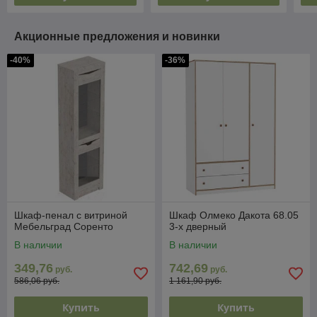
Акционные предложения и новинки
-40%
-36%
Шкаф-пенал с витриной
Шкаф Олмеко Дакота 68.05
Мебельград Соренто
3-х дверный
В наличии
В наличии
349,76
742,69
руб.
руб.
586,06 руб.
1 161,90 руб.
Купить
Купить