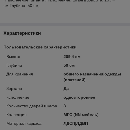
см;Глубина: 50 см;
Характеристики
Пользовательские характеристики
Высота
209.4 см
Глубина
50 см
Для хранения
общего назначения|одежды
(платяной)
Зеркало
Да
исполнение
одностороннее
Количество дверей шкафа
3
Коллекция
МГС (NN мебель)
Материал каркаса
ЛДСП|ЛДВП