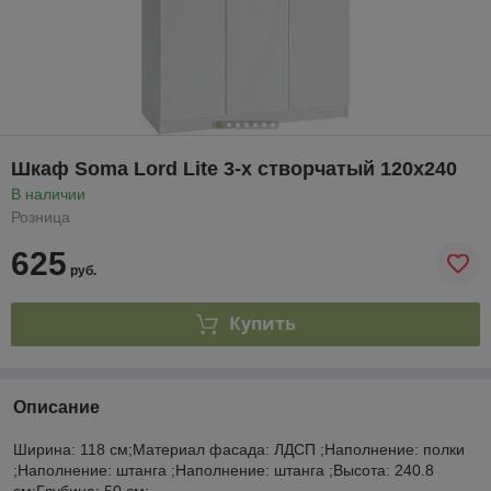
Шкаф Soma Lord Lite 3-х створчатый 120x240
В наличии
Розница
625
руб.
Купить
Описание
Ширина: 118 см;Материал фасада: ЛДСП ;Наполнение: полки
;Наполнение: штанга ;Наполнение: штанга ;Высота: 240.8
см;Глубина: 50 см;