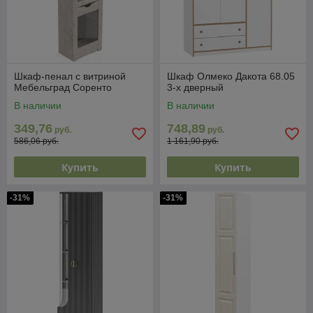
Шкаф-пенал с витриной
Шкаф Олмеко Дакота 68.05
Мебельград Соренто
3-х дверный
В наличии
В наличии
349,76
748,89
руб.
руб.
586,06 руб.
1 161,90 руб.
Купить
Купить
-31%
-31%