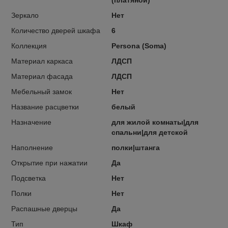
Зеркало
Нет
Количество дверей шкафа
6
Коллекция
Persona (Soma)
Материал каркаса
ЛДСП
Материал фасада
ЛДСП
Мебельный замок
Нет
Название расцветки
белый
Назначение
для жилой комнаты|для
спальни|для детской
Наполнение
полки|штанга
Открытие при нажатии
Да
Подсветка
Нет
Полки
Нет
Распашные дверцы
Да
Тип
Шкаф