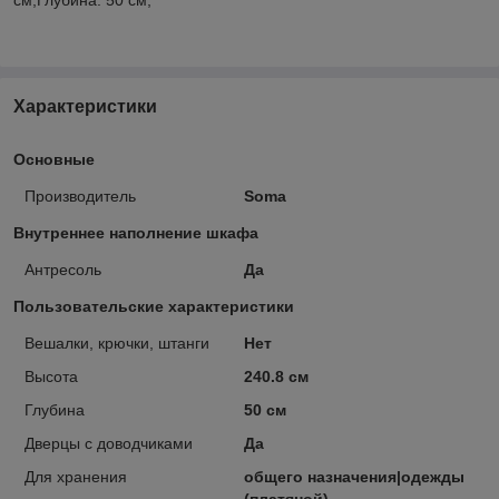
Характеристики
Основные
Производитель
Soma
Внутреннее наполнение шкафа
Антресоль
Да
Пользовательские характеристики
Вешалки, крючки, штанги
Нет
Высота
240.8 см
Глубина
50 см
Дверцы с доводчиками
Да
Для хранения
общего назначения|одежды
(платяной)