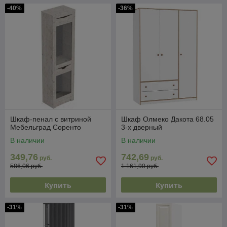
-40%
-36%
Шкаф-пенал с витриной
Шкаф Олмеко Дакота 68.05
Мебельград Соренто
3-х дверный
В наличии
В наличии
349,76
742,69
руб.
руб.
586,06 руб.
1 161,90 руб.
Купить
Купить
-31%
-31%