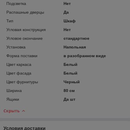
Подсветка
Нет
Распашные дверцы
Да
Тип
Шкаф
Угловая конструкция
Нет
Угловое окончание
стандартное
Установка
Напольная
Форма поставки
в разобранном виде
Цвет каркаса
Белый
Цвет фасада
Белый
Цвет фурнитуры
Черный
Ширина
80 см
Ящики
Да шт
Скрыть
Условия доставки