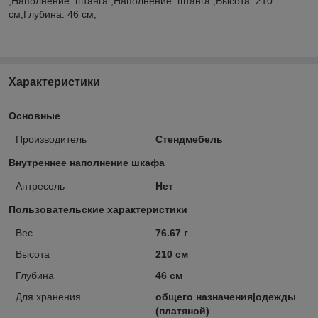
;Наполнение: штанга ;Наполнение: штанга ;Высота: 210
см;Глубина: 46 см;
Характеристики
Основные
Производитель
Стендмебель
Внутреннее наполнение шкафа
Антресоль
Нет
Пользовательские характеристики
Вес
76.67 г
Высота
210 см
Глубина
46 см
Для хранения
общего назначения|одежды
(платяной)