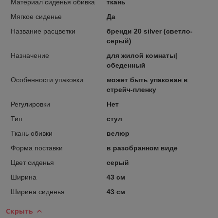
Материал сиденья обивка
ткань
Мягкое сиденье
Да
Название расцветки
бренди 20 silver (светло-
серый)
Назначение
для жилой комнаты|
обеденный
Особенности упаковки
может быть упакован в
стрейч-пленку
Регулировки
Нет
Тип
стул
Ткань обивки
велюр
Форма поставки
в разобранном виде
Цвет сиденья
серый
Ширина
43 см
Ширина сиденья
43 см
Скрыть