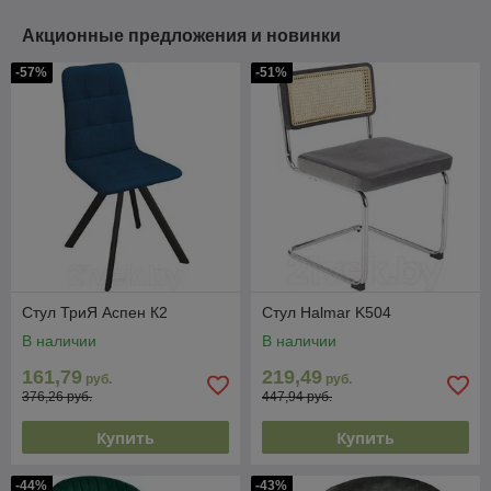
Акционные предложения и новинки
-57%
-51%
Стул ТриЯ Аспен К2
Стул Halmar K504
В наличии
В наличии
161,79
219,49
руб.
руб.
376,26 руб.
447,94 руб.
Купить
Купить
-44%
-43%