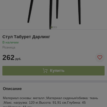
Стул Табурет Дарлинг
В наличии
Розница
262
руб.
Купить
Описание
Материал основы: металл ;Материал сиденья/обивка: ткань
;Макс. нагрузка: 120 кг;Высота: 91;91 см;Глубина: 45
см;Ширина: 43 см;