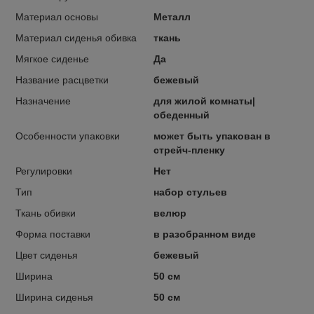
Материал основы
Металл
Материал сиденья обивка
ткань
Мягкое сиденье
Да
Название расцветки
бежевый
Назначение
для жилой комнаты|
обеденный
Особенности упаковки
может быть упакован в
стрейч-пленку
Регулировки
Нет
Тип
набор стульев
Ткань обивки
велюр
Форма поставки
в разобранном виде
Цвет сиденья
бежевый
Ширина
50 см
Ширина сиденья
50 см