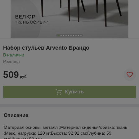
Набор стульев Arvento Брандо
В наличии
Розница
509
руб.
Купить
Описание
Материал основы: металл ;Материал сиденья/обивка: ткань
;Макс. нагрузка: 120 кг;Высота: 92;92 см;Глубина: 59
см;Ширина: 50 см;