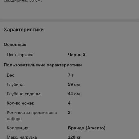
Характеристики
Основные
Цвет каркаса
Черный
Пользовательские характеристики
Вес
7 г
Глубина
59 см
Глубина сиденья
44 см
Кол-во ножек
4
Количество предметов в
2
наборе
Коллекция
Брандо (Arvento)
Макс. нагрузка
120 кг