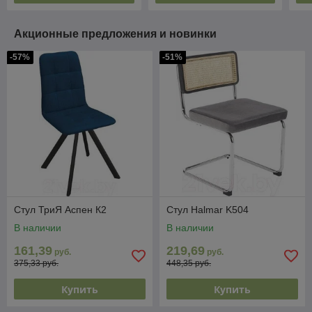
Акционные предложения и новинки
-57%
-51%
Стул ТриЯ Аспен К2
Стул Halmar K504
В наличии
В наличии
161,39
219,69
руб.
руб.
375,33 руб.
448,35 руб.
Купить
Купить