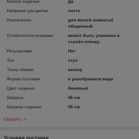
Мягкое сиденье
Да
Название расцветки
латте
Назначение
для жилой комнаты|
обеденный
Особенности упаковки
может быть упакован в
стрейч-пленку
Регулировки
Нет
Тип
стул
Ткань обивки
велюр
Форма поставки
в разобранном виде
Цвет сиденья
бежевый
Ширина
46 см
Ширина сиденья
46 см
Скрыть
Условия доставки