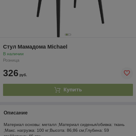
Стул Мамадома Michael
В наличии
Розница
326
руб.
Купить
Описание
Материал основы: металл ;Материал сиденья/обивка: ткань
;Макс. нагрузка: 100 кг;Высота: 86;86 см;Глубина: 59
см;Ширина: 46 см;