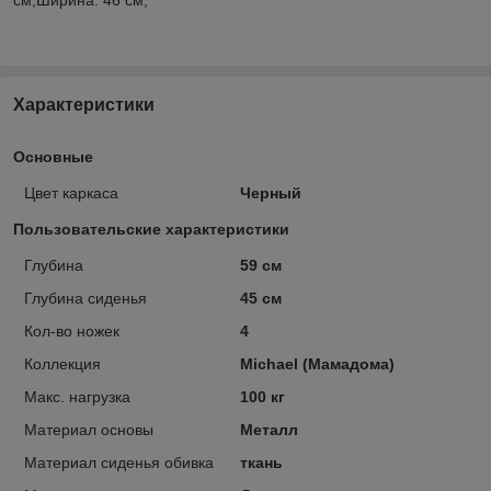
Характеристики
Основные
Цвет каркаса
Черный
Пользовательские характеристики
Глубина
59 см
Глубина сиденья
45 см
Кол-во ножек
4
Коллекция
Michael (Мамадома)
Макс. нагрузка
100 кг
Материал основы
Металл
Материал сиденья обивка
ткань