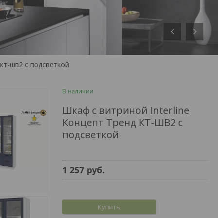
 кт-шв2 с подсветкой
В наличии
Шкаф с витриной Interline
Концепт Тренд КТ-ШВ2 с
подсветкой
1 257
руб.
Купить