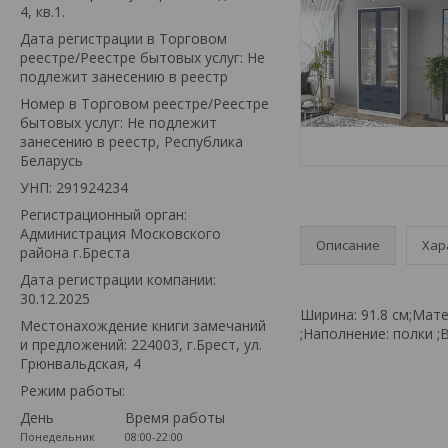
4, кв.1.
Дата регистрации в Торговом
реестре/Реестре бытовых услуг: Не
подлежит занесению в реестр
Номер в Торговом реестре/Реестре
бытовых услуг: Не подлежит
занесению в реестр, Республика
Беларусь
УНП: 291924234
Регистрационный орган:
Администрация Московского
Описание
Хар
района г.Бреста
Дата регистрации компании:
30.12.2025
Ширина: 91.8 см;Мат
Местонахождение книги замечаний
;Наполнение: полки ;В
и предложений: 224003, г.Брест, ул.
Грюнвальдская, 4
Режим работы:
День
Время работы
Понедельник
08:00-22:00