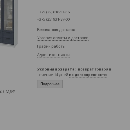
+375 (29) 616-51-56
+375 (25) 931-87-00
Бесплатная доставка
Условия оплаты и доставки
График работы
Адрес и контакты
возврат товара в
течение 14 дней
по договоренности
Подробнее
а: ЛМДФ