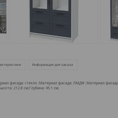
актеристики
Информация для заказа
ериал фасада: стекло ;Материал фасада: ЛМДФ ;Материал фасад
ысота: 212.8 см;Глубина: 45.1 см;