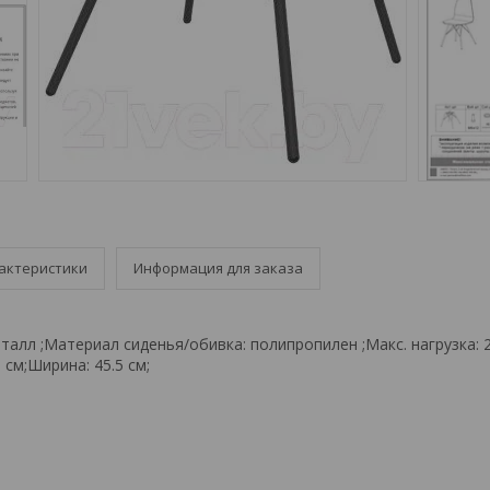
актеристики
Информация для заказа
алл ;Материал сиденья/обивка: полипропилен ;Макс. нагрузка: 2
5 см;Ширина: 45.5 см;