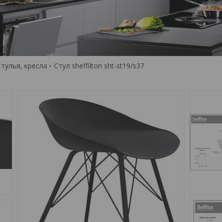
Стулья, кресла
Стул sheffilton sht-st19/s37