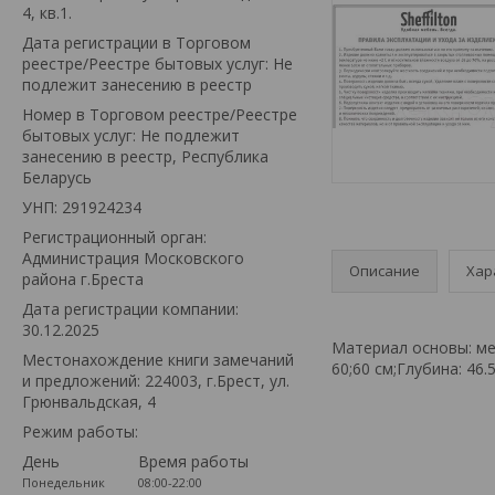
4, кв.1.
Дата регистрации в Торговом
реестре/Реестре бытовых услуг: Не
подлежит занесению в реестр
Номер в Торговом реестре/Реестре
бытовых услуг: Не подлежит
занесению в реестр, Республика
Беларусь
УНП: 291924234
Регистрационный орган:
Администрация Московского
Описание
Хар
района г.Бреста
Дата регистрации компании:
30.12.2025
Материал основы: мет
Местонахождение книги замечаний
60;60 см;Глубина: 46.
и предложений: 224003, г.Брест, ул.
Грюнвальдская, 4
Режим работы:
День
Время работы
Понедельник
08:00-22:00