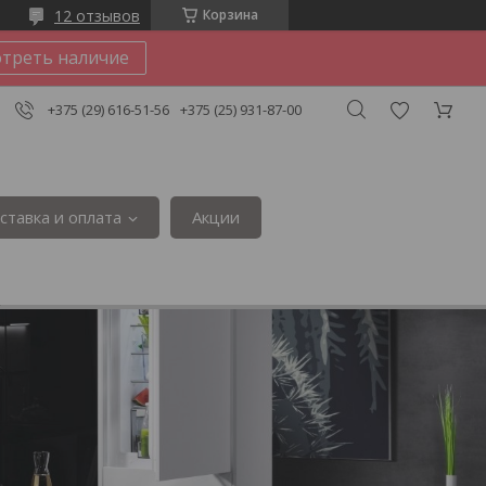
12 отзывов
Корзина
треть наличие
+375 (29) 616-51-56
+375 (25) 931-87-00
ставка и оплата
Акции
3