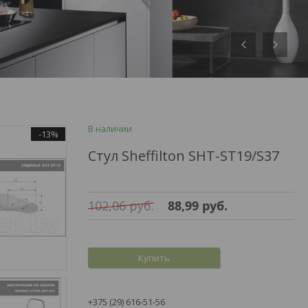
В наличии
-13%
Стул Sheffilton SHT-ST19/S37
102,06
руб.
88,99
руб.
Купить
+375 (29) 616-51-56