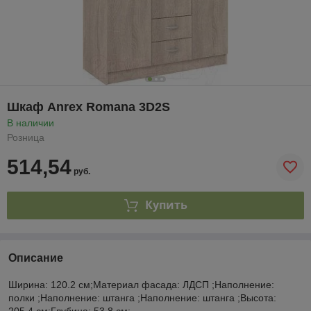
Шкаф Anrex Romana 3D2S
В наличии
Розница
514,54
руб.
Купить
Описание
Ширина: 120.2 см;Материал фасада: ЛДСП ;Наполнение:
полки ;Наполнение: штанга ;Наполнение: штанга ;Высота:
205.4 см;Глубина: 53.8 см;